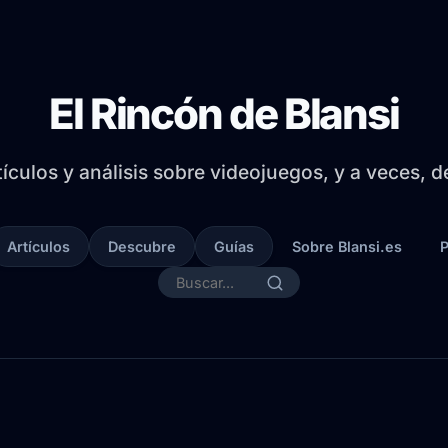
El Rincón de Blansi
tículos y análisis sobre videojuegos, y a veces, 
Artículos
Descubre
Guías
Sobre Blansi.es
P