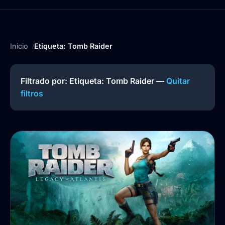
Inicio
Etiqueta: Tomb Raider
Filtrado por: Etiqueta:
Tomb Raider
—
Quitar
filtros