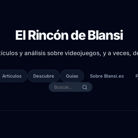
El Rincón de Blansi
tículos y análisis sobre videojuegos, y a veces, 
Artículos
Descubre
Guías
Sobre Blansi.es
P