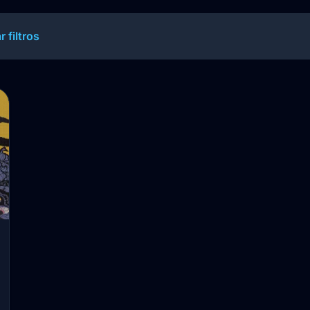
r filtros