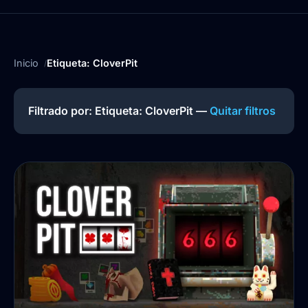
Inicio
Etiqueta: CloverPit
Filtrado por: Etiqueta:
CloverPit
—
Quitar filtros