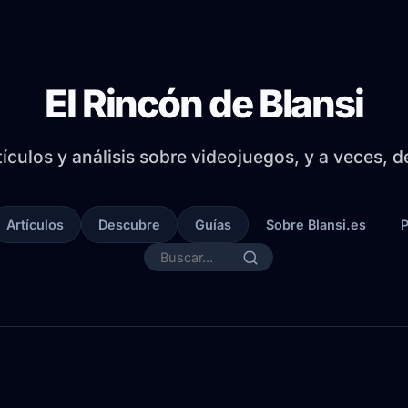
El Rincón de Blansi
tículos y análisis sobre videojuegos, y a veces, 
Artículos
Descubre
Guías
Sobre Blansi.es
P