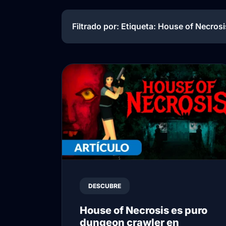
Filtrado por: Etiqueta:
House of Necrosi
DESCUBRE
House of Necrosis es puro
dungeon crawler en