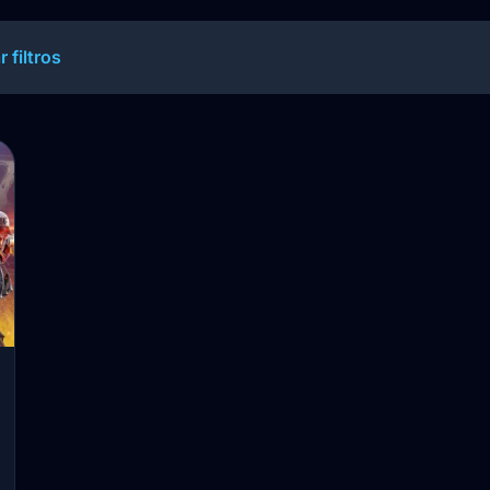
r filtros