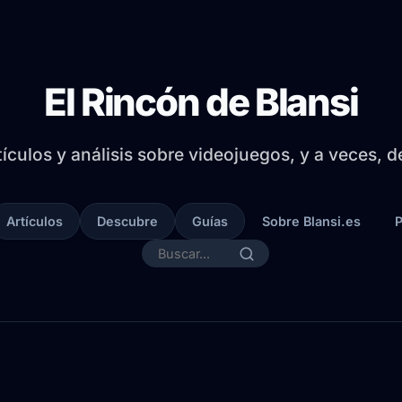
El Rincón de Blansi
tículos y análisis sobre videojuegos, y a veces, 
Artículos
Descubre
Guías
Sobre Blansi.es
P