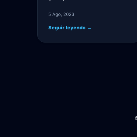
5 Ago, 2023
Seguir leyendo →