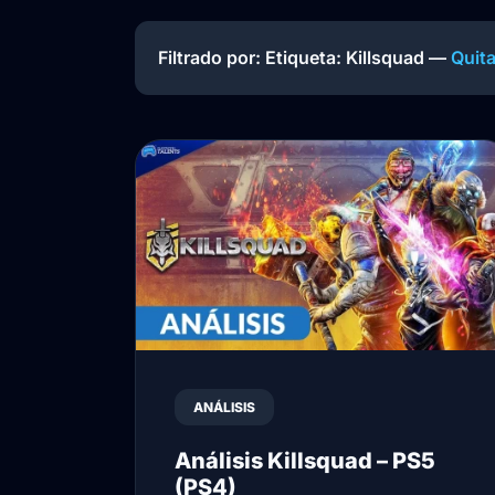
Filtrado por: Etiqueta:
Killsquad
—
Quita
ANÁLISIS
Análisis Killsquad – PS5
(PS4)