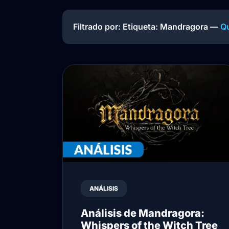
Filtrado por: Etiqueta:
Mandragora
—
Qu
ANÁLISIS
Análisis de Mandragora:
Whispers of the Witch Tree