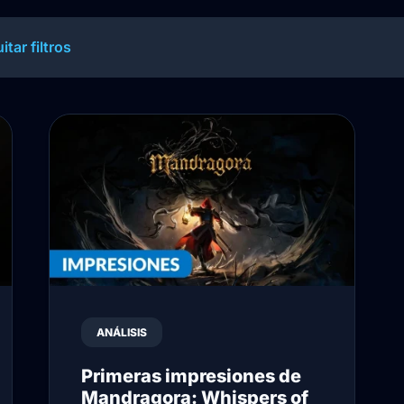
itar filtros
ANÁLISIS
Primeras impresiones de
Mandragora: Whispers of