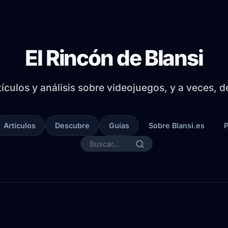
El Rincón de Blansi
tículos y análisis sobre videojuegos, y a veces, 
Artículos
Descubre
Guías
Sobre Blansi.es
P