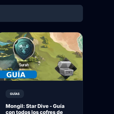
GUÍAS
Mongil: Star Dive - Guía
con todos los cofres de