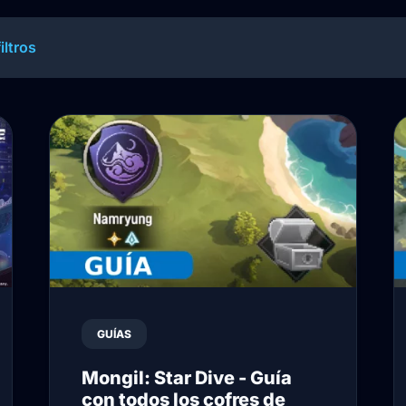
iltros
GUÍAS
Mongil: Star Dive - Guía
con todos los cofres de