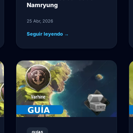
Namryung
25 Abr, 2026
Seguir leyendo →
GUÍAS