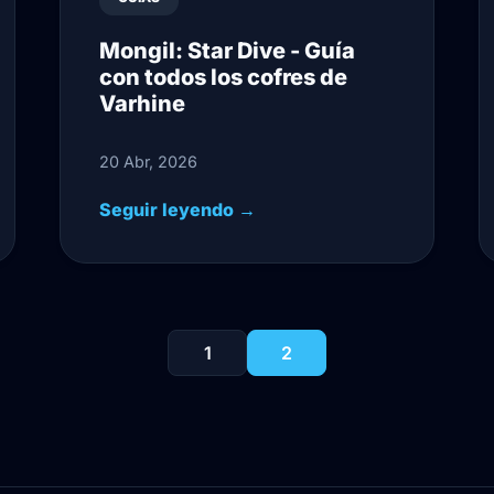
Mongil: Star Dive - Guía
con todos los cofres de
Varhine
20 Abr, 2026
Seguir leyendo →
1
2