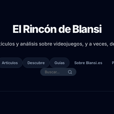
El Rincón de Blansi
tículos y análisis sobre videojuegos, y a veces, 
Artículos
Descubre
Guías
Sobre Blansi.es
P