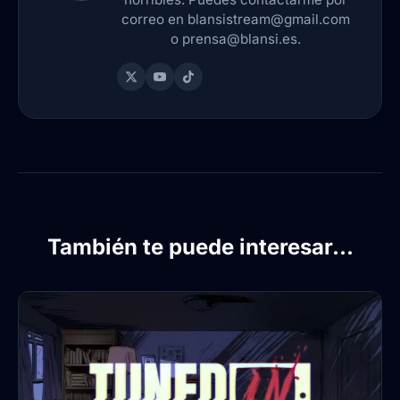
correo en blansistream@gmail.com
o prensa@blansi.es.
También te puede interesar...