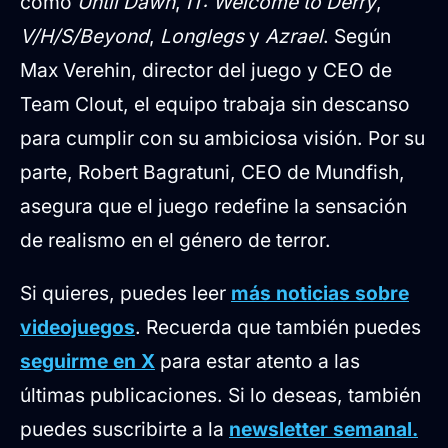
como
Until Dawn
,
IT: Welcome to Derry
,
V/H/S/Beyond
,
Longlegs
y
Azrael
. Según
Max Verehin, director del juego y CEO de
Team Clout, el equipo trabaja sin descanso
para cumplir con su ambiciosa visión. Por su
parte, Robert Bagratuni, CEO de Mundfish,
asegura que el juego redefine la sensación
de realismo en el género de terror.
Si quieres, puedes leer
más noticias sobre
videojuegos
. Recuerda que también puedes
seguirme en X
para estar atento a las
últimas publicaciones. Si lo deseas, también
puedes suscribirte a la
newsletter semanal.