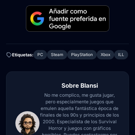
Etiquetas:
PC
Steam
PlayStation
Xbox
ILL
Sobre
Blansi
No me complico, me gusta jugar,
pero especialmente juegos que
emulen aquella fantástica época de
finales de los 90s y principios de los
2000. Especialista de los Survival
Horror y juegos con gráficos
horribles. Puedes contactarme por