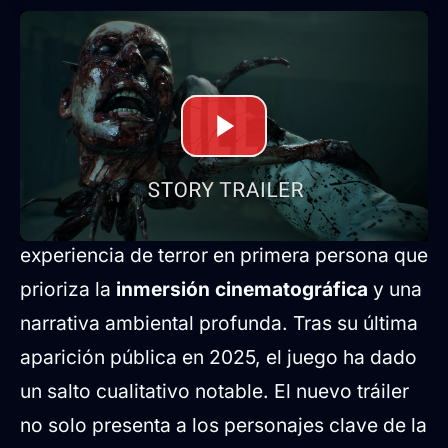
Terror visceral y mecánicas de nueva
generación
Desarrollado mediante una estrecha
colaboración entre Team Clout y Mundfish
Powerhouse,
ILL
se posiciona como una
experiencia de terror en primera persona que
prioriza la
inmersión cinematográfica
y una
narrativa ambiental profunda. Tras su última
aparición pública en 2025, el juego ha dado
un salto cualitativo notable. El nuevo tráiler
no solo presenta a los personajes clave de la