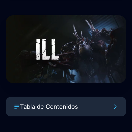
Tabla de Contenidos
ILL confirma su llegada en 2027 con