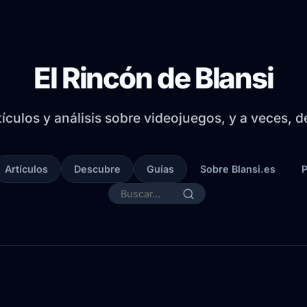
El Rincón de Blansi
tículos y análisis sobre videojuegos, y a veces, 
Artículos
Descubre
Guías
Sobre Blansi.es
P