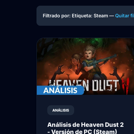
Filtrado por: Etiqueta:
Steam
—
Quitar fi
ANÁLISIS
Análisis de Heaven Dust 2
- Versión de PC (Steam)