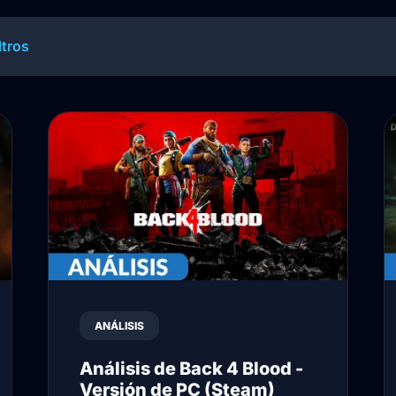
ltros
ANÁLISIS
Análisis de Back 4 Blood -
Versión de PC (Steam)