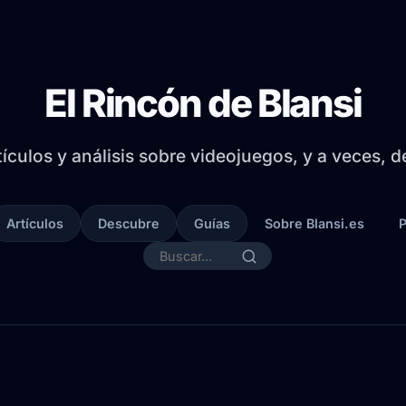
El Rincón de Blansi
tículos y análisis sobre videojuegos, y a veces, 
Artículos
Descubre
Guías
Sobre Blansi.es
P