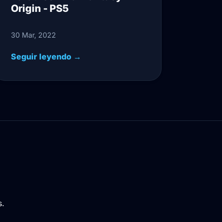
Origin - PS5
30 Mar, 2022
Seguir leyendo →
s.