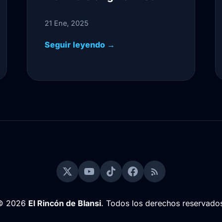
21 Ene, 2025
Seguir leyendo →
© 2026
El Rincón de Blansi
. Todos los derechos reservado