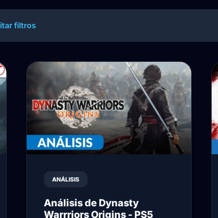
tar filtros
ANÁLISIS
Análisis de Dynasty
Warrriors Origins - PS5