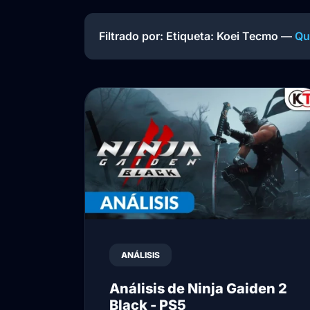
Filtrado por: Etiqueta:
Koei Tecmo
—
Qui
ANÁLISIS
Análisis de Ninja Gaiden 2
Black - PS5