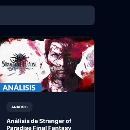
ANÁLISIS
Análisis de Stranger of
Paradise Final Fantasy