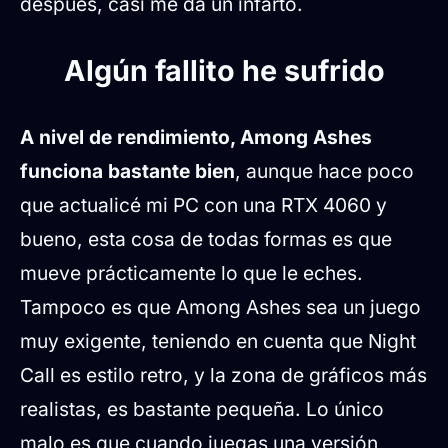
después, casi me da un infarto.
Algún fallito he sufrido
A nivel de rendimiento, Among Ashes
funciona bastante bien
, aunque hace poco
que actualicé mi PC con una RTX 4060 y
bueno, esta cosa de todas formas es que
mueve prácticamente lo que le eches.
Tampoco es que Among Ashes sea un juego
muy exigente, teniendo en cuenta que Night
Call es estilo retro, y la zona de gráficos más
realistas, es bastante pequeña. Lo único
malo es que cuando juegas una versión