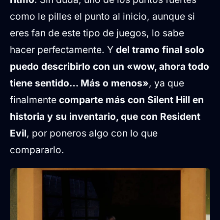
como le pilles el punto al inicio, aunque si
eres fan de este tipo de juegos, lo sabe
hacer perfectamente. Y
del tramo final solo
puedo describirlo con un «wow, ahora todo
tiene sentido… Más o menos»
, ya que
finalmente
comparte más con Silent Hill en
historia y su inventario, que con Resident
Evil
, por poneros algo con lo que
compararlo.