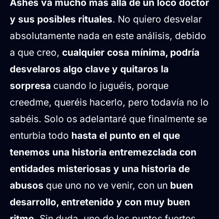
Ashes va mucho más allá de un loco doctor
y sus posibles rituales
. No quiero desvelar
absolutamente nada en este análisis, debido
a que creo,
cualquier cosa mínima, podría
desvelaros algo clave y quitaros la
sorpresa
cuando lo juguéis, porque
creedme, queréis hacerlo, pero todavía no lo
sabéis. Solo os adelantaré que finalmente se
enturbia todo
hasta el punto en el que
tenemos una historia entremezclada con
entidades misteriosas y una historia de
abusos
que uno no ve venir, con un
buen
desarrollo, entretenido y con muy buen
ritmo
. Sin duda, uno de los puntos fuertes