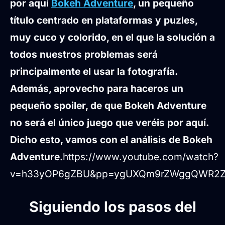
por aquí
Bokeh Adventure
, un pequeño
título centrado en plataformas y puzles,
muy cuco y colorido, en el que la solución a
todos nuestros problemas será
principalmente el usar la fotografía.
Además, aprovecho para haceros un
pequeño spoiler, de que Bokeh Adventure
no será el único juego que veréis por aquí.
Dicho esto, vamos con el análisis de Bokeh
Adventure.
https://www.youtube.com/watch?
v=h33yOP6gZBU&pp=ygUXQm9rZWggQWR2Z
Siguiendo los pasos del