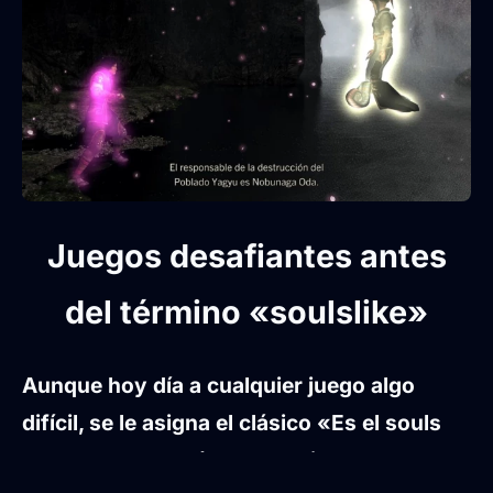
Juegos desafiantes antes
del término «soulslike»
Aunque hoy día a cualquier juego algo
difícil, se le asigna el clásico «
Es el souls
de los...
», ya había muchos juegos que