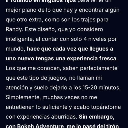
ir rotando en ángulos fijos
para tener un
mejor plano de lo que hay y encontrar algún
que otro extra, como son los trajes para
Randy. Este diseño, que yo considero
inteligente, al contar con solo 4 niveles por
mundo,
hace que cada vez que llegues a
uno nuevo tengas una experiencia fresca
.
Los que me conocen, saben perfectamente
que este tipo de juegos, no llaman mi
atención y suelo dejarlo a los 15-20 minutos.
Simplemente, muchas veces no me
entretienen lo suficiente y acabo topándome
con experiencias aburridas.
Sin embargo,
con Bokeh Adventure, me lo pasé del tirón