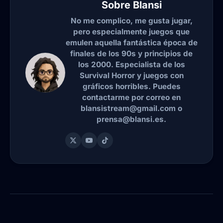
Sobre
Blansi
No me complico, me gusta jugar,
pero especialmente juegos que
emulen aquella fantástica época de
finales de los 90s y principios de
los 2000. Especialista de los
Survival Horror y juegos con
gráficos horribles. Puedes
contactarme por correo en
blansistream@gmail.com o
prensa@blansi.es.