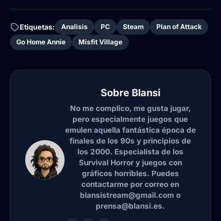
Etiquetas:
Analisis
PC
Steam
Plan of Attack
Go Home Annie
Misfit Village
Sobre
Blansi
No me complico, me gusta jugar,
pero especialmente juegos que
emulen aquella fantástica época de
finales de los 90s y principios de
los 2000. Especialista de los
Survival Horror y juegos con
gráficos horribles. Puedes
contactarme por correo en
blansistream@gmail.com o
prensa@blansi.es.