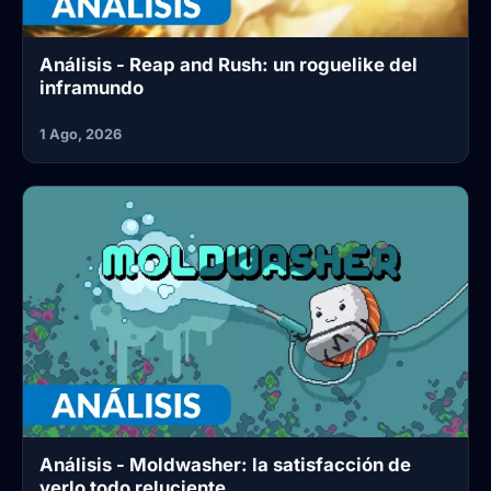
Análisis - Reap and Rush: un roguelike del
inframundo
1 Ago, 2026
Análisis - Moldwasher: la satisfacción de
verlo todo reluciente