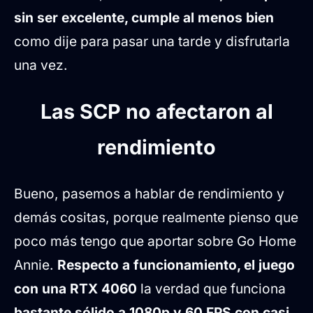
sin ser excelente, cumple al menos bien
como dije para pasar una tarde y disfrutarla
una vez.
Las SCP no afectaron al
rendimiento
Bueno, pasemos a hablar de rendimiento y
demás cositas, porque realmente pienso que
poco más tengo que aportar sobre Go Home
Annie.
Respecto a funcionamiento, el juego
con una RTX 4060
la verdad que funciona
bastante sólido a 1080p y 60 FPS con casi