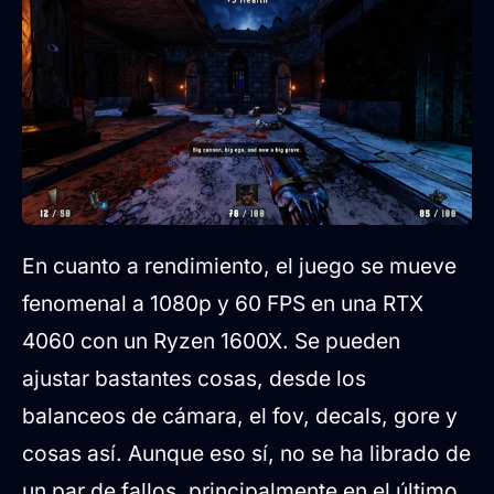
En cuanto a rendimiento, el juego se mueve
fenomenal a 1080p y 60 FPS en una RTX
4060 con un Ryzen 1600X. Se pueden
ajustar bastantes cosas, desde los
balanceos de cámara, el fov, decals, gore y
cosas así. Aunque eso sí, no se ha librado de
un par de fallos, principalmente en el último