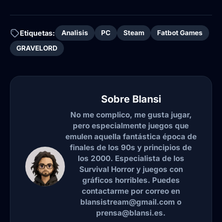
Etiquetas:
Analisis
PC
Steam
Fatbot Games
GRAVELORD
Sobre
Blansi
No me complico, me gusta jugar,
pero especialmente juegos que
emulen aquella fantástica época de
finales de los 90s y principios de
los 2000. Especialista de los
Survival Horror y juegos con
gráficos horribles. Puedes
contactarme por correo en
blansistream@gmail.com o
prensa@blansi.es.