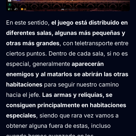
En este sentido,
el juego está distribuido en
diferentes salas, algunas más pequeñas y
otras más grandes
, con teletransporte entre
ciertos puntos. Dentro de cada sala, si no es
especial, generalmente
aparecerán
enemigos y al matarlos se abrirán las otras
habitaciones
para seguir nuestro camino
hacia el jefe.
Las armas y reliquias, se
consiguen principalmente en habitaciones
especiales
, siendo que rara vez vamos a
obtener alguna fuera de estas, incluso