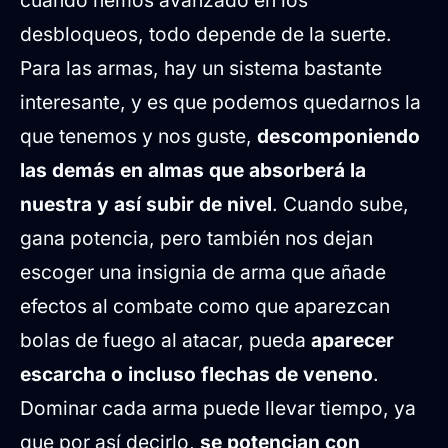
cuando hemos avanzado en los
desbloqueos, todo depende de la suerte.
Para las armas, hay un sistema bastante
interesante, y es que podemos quedarnos la
que tenemos y nos guste,
descomponiendo
las demás en almas que absorberá la
nuestra y así subir de nivel
. Cuando sube,
gana potencia, pero también nos dejan
escoger una insignia de arma que añade
efectos al combate como que aparezcan
bolas de fuego al atacar, pueda
aparecer
escarcha o incluso flechas de veneno
.
Dominar cada arma puede llevar tiempo, ya
que por así decirlo,
se potencian con