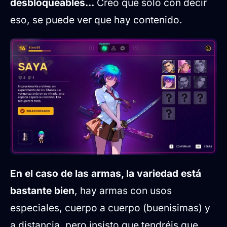
desbloqueables...
Creo que solo con decir
eso, se puede ver que hay contenido.
En el caso de las armas, la variedad está
bastante bien
, hay armas con usos
especiales, cuerpo a cuerpo (buenisimas) y
a distancia, pero insisto que tendréis que