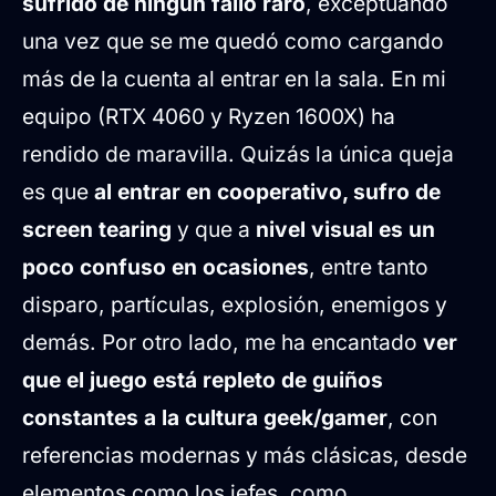
sufrido de ningún fallo raro
, exceptuando
una vez que se me quedó como cargando
más de la cuenta al entrar en la sala. En mi
equipo (RTX 4060 y Ryzen 1600X) ha
rendido de maravilla. Quizás la única queja
es que
al entrar en cooperativo, sufro de
screen tearing
y que a
nivel visual es un
poco confuso en ocasiones
, entre tanto
disparo, partículas, explosión, enemigos y
demás. Por otro lado, me ha encantado
ver
que el juego está repleto de guiños
constantes a la cultura geek/gamer
, con
referencias modernas y más clásicas, desde
elementos como los jefes, como