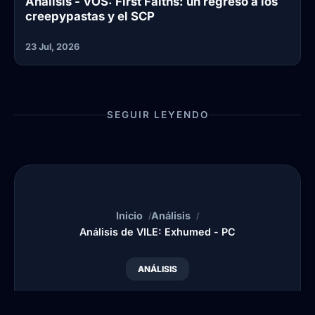
Análisis - VOS: First Faiths: un regreso a los
creepypastas y el SCP
23 Jul, 2026
SEGUIR LEYENDO
Inicio
Análisis
Análisis de VILE: Exhumed - PC
ANÁLISIS
Análisis de VILE: