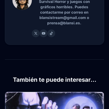
Survival Horror y juegos con
gráficos horribles. Puedes
contactarme por correo en
blansistream@gmail.com o
prensa@blansi.es.
También te puede interesar...