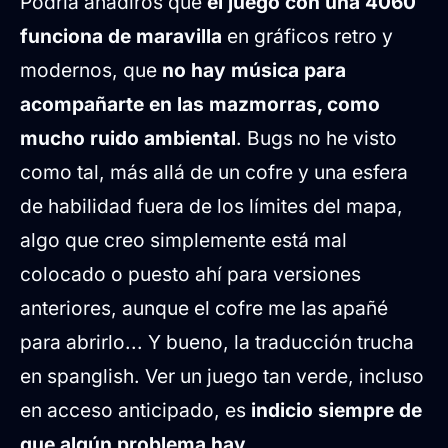
Podría añadiros que
el juego con una 4060
funciona de maravilla
en gráficos retro y
modernos, que
no hay música para
acompañarte en las mazmorras, como
mucho ruido ambiental
. Bugs no he visto
como tal, más allá de un cofre y una esfera
de habilidad fuera de los límites del mapa,
algo que creo simplemente está mal
colocado o puesto ahí para versiones
anteriores, aunque el cofre me las apañé
para abrirlo... Y bueno, la traducción trucha
en spanglish. Ver un juego tan verde, incluso
en acceso anticipado, es
indicio siempre de
que algún problema hay.