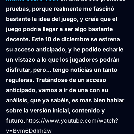
pruebas, porque realmente me fascinó
bastante la idea del juego, y creía que el
juego podría llegar a ser algo bastante
decente. Este 10 de diciembre se estrena
su acceso anticipado, y he podido echarle
un vistazo a lo que los jugadores podrán
disfrutar, pero... tengo noticias un tanto
reguleras. Tratándose de un acceso
anticipado, vamos a ir de una con su
análisis, que ya sabéis, es más bien hablar
sobre la versión inicial, contenido y
futuro.
https://www.youtube.com/watch?
v=Bvm6Ddlrh2w