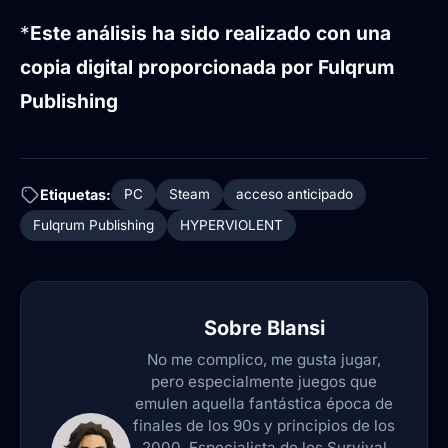
*
Este análisis ha sido realizado con una
copia digital proporcionada por Fulqrum
Publishing
Etiquetas:
PC
Steam
acceso anticipado
Fulqrum Publishing
HYPERVIOLENT
Sobre
Blansi
No me complico, me gusta jugar,
pero especialmente juegos que
emulen aquella fantástica época de
finales de los 90s y principios de los
2000. Especialista de los Survival