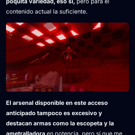
poquita variedad, eso sí,
pero para el
contenido actual la suficiente.
El arsenal disponible en este acceso
anticipado tampoco es excesivo y
destacan armas como la escopeta y la
ametralladora
en potencia, pero sí que me