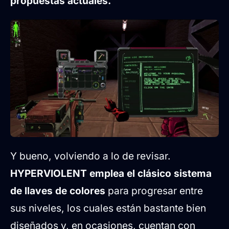
propuestas actuales.
Y bueno, volviendo a lo de revisar.
HYPERVIOLENT emplea el clásico sistema
de llaves de colores
para progresar entre
sus niveles, los cuales están bastante bien
diseñados y, en ocasiones, cuentan con