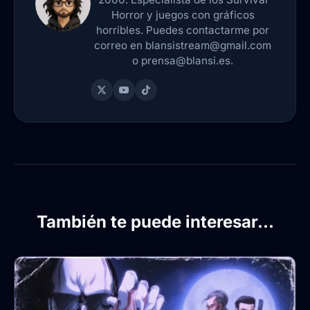
Horror y juegos con gráficos
horribles. Puedes contactarme por
correo en blansistream@gmail.com
o prensa@blansi.es.
También te puede interesar...