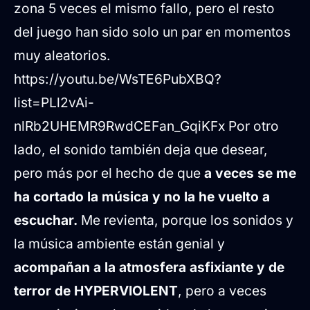
zona 5 veces el mismo fallo, pero el resto
del juego han sido solo un par en momentos
muy aleatorios.
https://youtu.be/WsTE6PubXBQ?
list=PLl2vAi-
nlRb2UHEMR9RwdCEFan_GqiKFx Por otro
lado, el sonido también deja que desear,
pero más por el hecho de que
a veces se me
ha cortado la música y no la he vuelto a
escuchar.
Me revienta, porque los sonidos y
la música ambiente están genial y
acompañan a la atmosfera asfixiante y de
terror de HYPERVIOLENT
, pero a veces