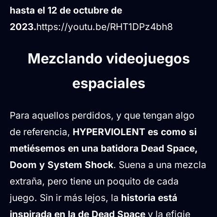
hasta el 12 de octubre de
2023.
https://youtu.be/RHT1DPz4bh8
Mezclando videojuegos
espaciales
Para aquellos perdidos, y que tengan algo
de referencia,
HYPERVIOLENT es como si
metiésemos en una batidora Dead Space,
Doom y System Shock
. Suena a una mezcla
extraña, pero tiene un poquito de cada
juego. Sin ir más lejos, la
historia está
inspirada en la de Dead Space
y la efigie