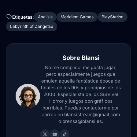
Etiquetas:
Analisis
Meridiem Games
PlayStation
Labyrinth of Zangetsu
Sobre
Blansi
No me complico, me gusta jugar,
pero especialmente juegos que
emulen aquella fantástica época de
finales de los 90s y principios de los
2000. Especialista de los Survival
Horror y juegos con gráficos
horribles. Puedes contactarme por
correo en blansistream@gmail.com
o prensa@blansi.es.