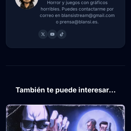
Horror y juegos con gráficos
horribles. Puedes contactarme por
correo en blansistream@gmail.com
o prensa@blansi.es.
También te puede interesar...