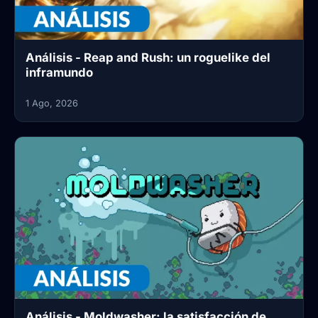
Análisis - Reap and Rush: un roguelike del
inframundo
1 Ago, 2026
Análisis - Moldwasher: la satisfacción de