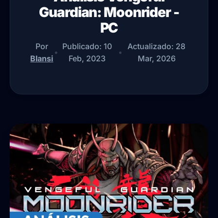
Guardian: Moonrider -
PC
Por
Publicado:
10
Actualizado:
28
•
•
Blansi
Feb, 2023
Mar, 2026