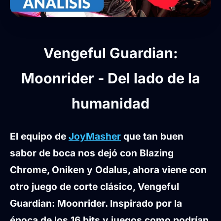
Vengeful Guardian:
Moonrider - Del lado de la
humanidad
El equipo de
JoyMasher
que tan buen
sabor de boca nos dejó con Blazing
Chrome, Oniken y Odalus, ahora viene con
otro juego de corte clásico, Vengeful
Guardian: Moonrider. Inspirado por la
época de los 16 bits y juegos como podrían