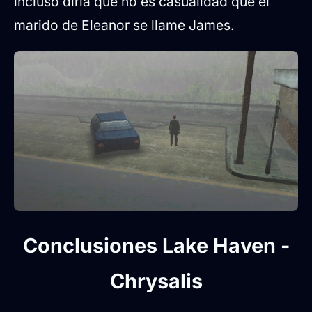
incluso diría que no es casualidad que el
marido de Eleanor se llame James.
Conclusiones Lake Haven -
Chrysalis