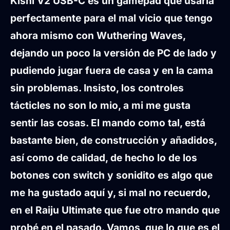
Kishi V2 USB-C es un gamepad que usaría
perfectamente para el mal vicio que tengo
ahora mismo con Wuthering Waves,
dejando un poco la versión de PC de lado y
pudiendo jugar fuera de casa y en la cama
sin problemas. Insisto, los controles
tácticles no son lo mio, a mi me gusta
sentir las cosas. El mando como tal, está
bastante bien, de construcción y añadidos,
así como de calidad, de hecho lo de los
botones con switch y sonidito es algo que
me ha gustado aquí y, si mal no recuerdo,
en el Raiju Ultimate que fue otro mando que
probé en el pasado. Vamos, que lo que es el