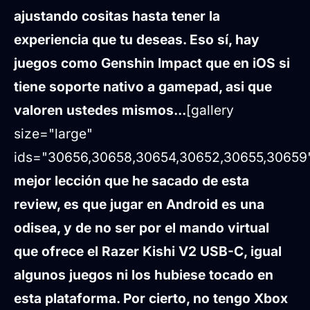
ajustando cositas hasta tener la
experiencia que tu deseas. Eso sí, hay
juegos como Genshin Impact que en iOS si
tiene soporte nativo a gamepad, asi que
valoren ustedes mismos...
[gallery
size="large"
ids="30656,30658,30654,30652,30655,30659
mejor lección que he sacado de esta
review, es que jugar en Android es una
odisea, y de no ser por el mando virtual
que ofrece el Razer Kishi V2 USB-C, igual
algunos juegos ni los hubiese tocado en
esta plataforma. Por cierto, no tengo Xbox