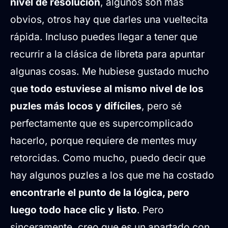
nivel de resolución
, algunos son más
obvios, otros hay que darles una vueltecita
rápida. Incluso puedes llegar a tener que
recurrir a la clásica de libreta para apuntar
algunas cosas. Me hubiese gustado mucho
q
ue todo estuviese al mismo nivel de los
puzles más locos y difíciles
, pero sé
perfectamente que es supercomplicado
hacerlo, porque requiere de mentes muy
retorcidas. Como mucho, puedo decir que
hay algunos puzles a los que me ha costado
encontrarle el punto de la lógica, pero
luego todo hace clic y listo
. Pero
sinceramente, creo que es un apartado con