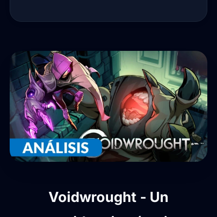
Voidwrought - Un