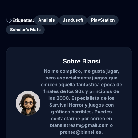
Etiquetas:
Analisis
Jandusoft
PlayStation
Scholar’s Mate
Sobre
Blansi
No me complico, me gusta jugar,
pero especialmente juegos que
emulen aquella fantástica época de
finales de los 90s y principios de
los 2000. Especialista de los
Survival Horror y juegos con
gráficos horribles. Puedes
contactarme por correo en
blansistream@gmail.com o
prensa@blansi.es.