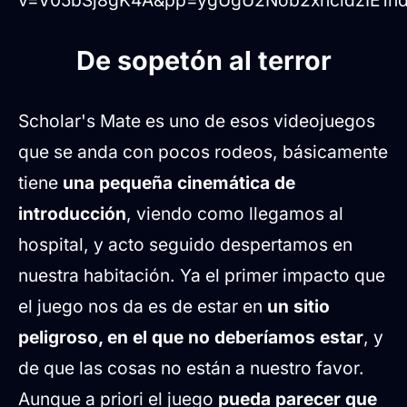
v=V05bSj8gK4A&pp=ygUgU2Nob2xhcidzIE1
De sopetón al terror
Scholar's Mate es uno de esos videojuegos
que se anda con pocos rodeos, básicamente
tiene
una pequeña cinemática de
introducción
, viendo como llegamos al
hospital, y acto seguido despertamos en
nuestra habitación. Ya el primer impacto que
el juego nos da es de estar en
un sitio
peligroso, en el que no deberíamos estar
, y
de que las cosas no están a nuestro favor.
Aunque a priori el juego
pueda parecer que