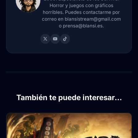
Horror y juegos con gráficos
horribles. Puedes contactarme por
correo en blansistream@gmail.com
o prensa@blansi.es.
También te puede interesar...