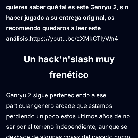
quieres saber qué tal es este Ganryu 2, sin
haber jugado a su entrega original, os
recomiendo quedaros a leer este
análisis.
https://youtu.be/zXMkGTIyWn4
Un hack'n'slash muy
frenético
Ganryu 2 sigue perteneciendo a ese
particular género arcade que estamos
perdiendo un poco estos últimos años de no
ser por el terreno independiente, aunque se
deshace de algunas cosas del pasado como