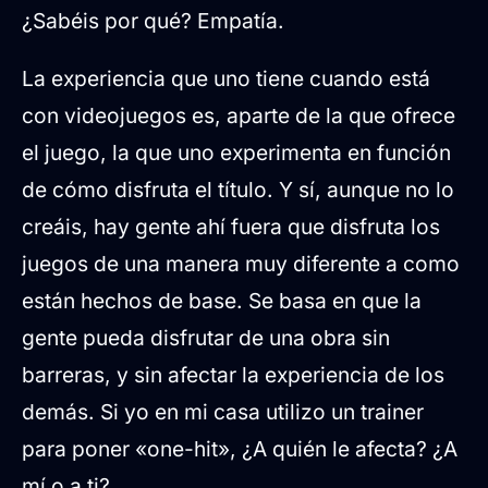
¿Sabéis por qué? Empatía.
La experiencia que uno tiene cuando está
con videojuegos es, aparte de la que ofrece
el juego, la que uno experimenta en función
de cómo disfruta el título. Y sí, aunque no lo
creáis, hay gente ahí fuera que disfruta los
juegos de una manera muy diferente a como
están hechos de base. Se basa en que la
gente pueda disfrutar de una obra sin
barreras, y sin afectar la experiencia de los
demás. Si yo en mi casa utilizo un trainer
para poner «one-hit», ¿A quién le afecta? ¿A
mí o a ti?