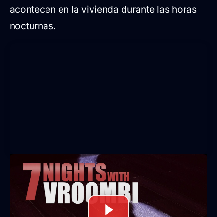
acontecen en la vivienda durante las horas
nocturnas.
Limpieza y suspense en un
hogar aparentemente