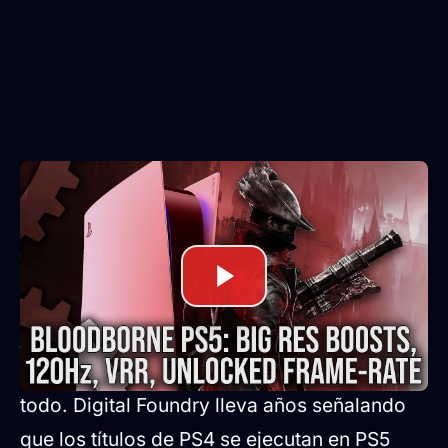
El problema de siempre: la
retrocompatibilidad de PS5
Como bien sabréis, PS5 puede ejecutar
juegos de PS4, pero lo hace con limitaciones
que nunca terminaron de entenderse del
todo. Digital Foundry lleva años señalando
que los títulos de PS4 se ejecutan en PS5