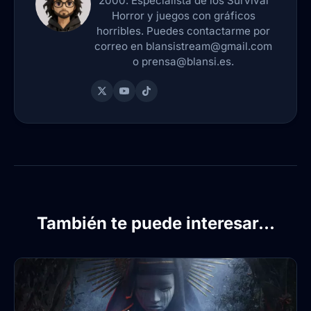
2000. Especialista de los Survival
Horror y juegos con gráficos
horribles. Puedes contactarme por
correo en blansistream@gmail.com
o prensa@blansi.es.
También te puede interesar...