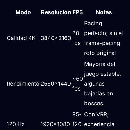
Modo
Resolución
FPS
Notas
Pacing
30
perfecto, sin el
Calidad 4K
3840x2160
fps
frame-pacing
roto original
Mayoría del
juego estable,
~60
Rendimiento
2560x1440
algunas
fps
bajadas en
bosses
85-
Con VRR,
120 Hz
1920x1080
120
experiencia