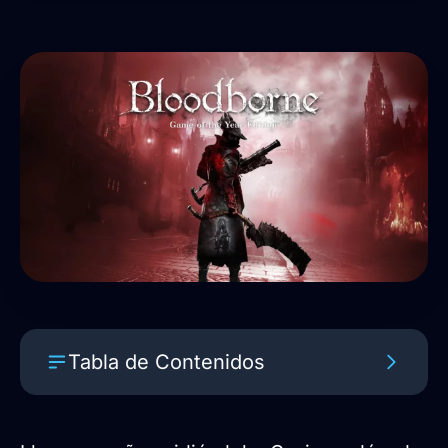
Tabla de Contenidos
El problema de siempre: la retrocompatibilidad
de PS5