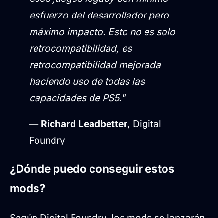
esfuerzo del desarrollador pero
máximo impacto. Esto no es solo
retrocompatibilidad, es
retrocompatibilidad mejorada
haciendo uso de todas las
capacidades de PS5."
—
Richard Leadbetter
, Digital
Foundry
¿Dónde puedo conseguir estos
mods?
Según Digital Foundry, los mods se lanzarán