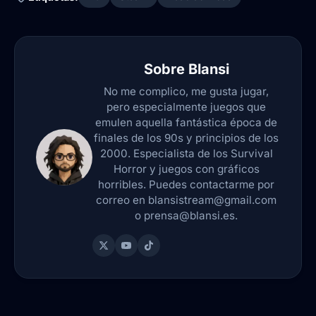
Sobre
Blansi
No me complico, me gusta jugar,
pero especialmente juegos que
emulen aquella fantástica época de
finales de los 90s y principios de los
2000. Especialista de los Survival
Horror y juegos con gráficos
horribles. Puedes contactarme por
correo en blansistream@gmail.com
o prensa@blansi.es.