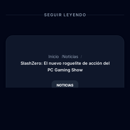
SEGUIR LEYENDO
Inicio
Noticias
SlashZero: El nuevo roguelite de acción del
PC Gaming Show
NOTICIAS
SlashZero: El nuevo
roguelite de acción del
PC Gaming Show