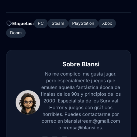
Etiquetas:
PC
Steam
PlayStation
Xbox
Doom
Sobre
Blansi
No me complico, me gusta jugar,
pero especialmente juegos que
emulen aquella fantástica época de
finales de los 90s y principios de los
2000. Especialista de los Survival
Horror y juegos con gráficos
horribles. Puedes contactarme por
correo en blansistream@gmail.com
o prensa@blansi.es.