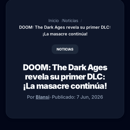
Inicio
Noticias
DOOM: The Dark Ages revela su primer DLC:
¡La masacre continúa!
NOTICIAS
DOOM: The Dark Ages
revela su primer DLC:
¡La masacre continúa!
Por
Blansi
•
Publicado:
7 Jun, 2026