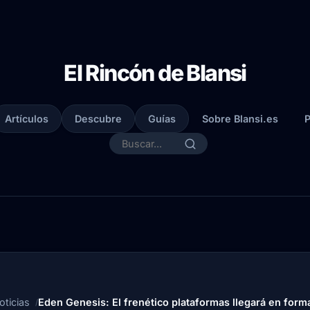
El Rincón de Blansi
Artículos
Descubre
Guías
Sobre Blansi.es
P
oticias
Eden Genesis: El frenético plataformas llegará en forma