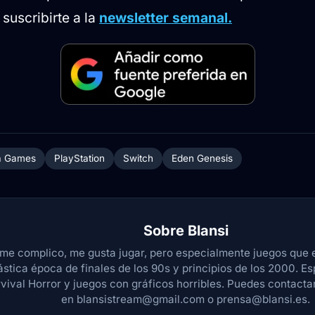
suscribirte a la
newsletter semanal.
a Games
PlayStation
Switch
Eden Genesis
Sobre
Blansi
me complico, me gusta jugar, pero especialmente juegos que 
ástica época de finales de los 90s y principios de los 2000. Es
vival Horror y juegos con gráficos horribles. Puedes contact
en blansistream@gmail.com o prensa@blansi.es.