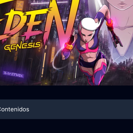
Contenidos
 llegará a las tiendas en formato físico este ver