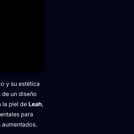
co y su estética
s de un diseño
 la piel de
Leah
,
entales para
s aumentados.