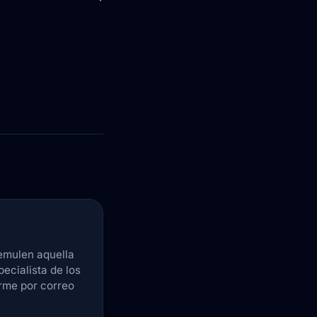
emulen aquella
pecialista de los
arme por correo