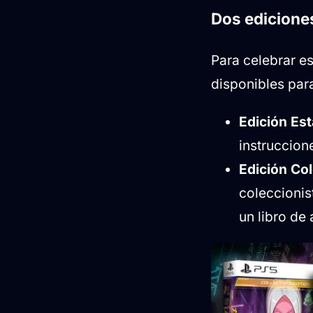
Dos ediciones
Para celebrar e
disponibles para
Edición Es
instruccion
Edición Col
coleccionis
un libro de