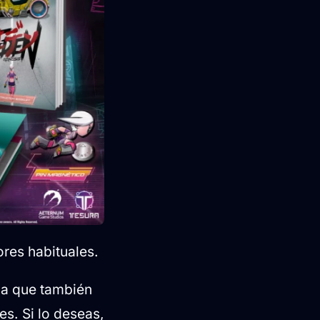
ores habituales.
da que también
es. Si lo deseas,