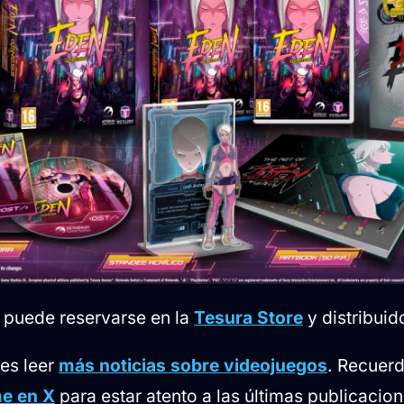
a puede reservarse en la
Tesura Store
y distribuid
des leer
más noticias sobre videojuegos
. Recuer
e en X
para estar atento a las últimas publicacion