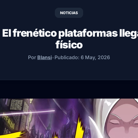
NOTICIAS
El frenético plataformas lle
físico
Por
Blansi
•
Publicado:
6 May, 2026