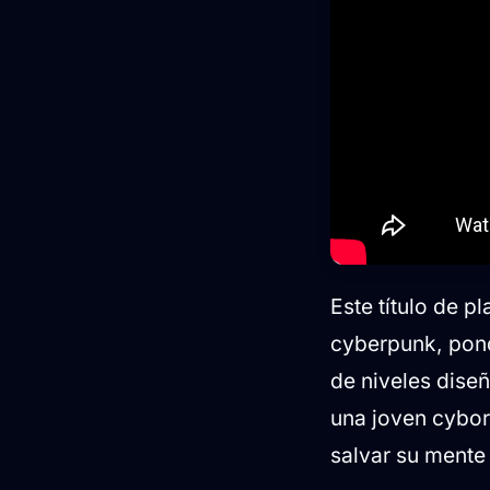
Este título de p
cyberpunk, pond
de niveles diseñ
una joven cybor
salvar su mente