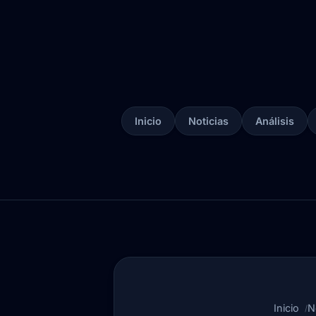
Inicio
Noticias
Análisis
Inicio
N