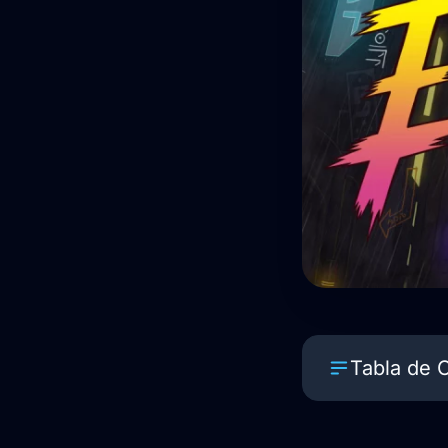
Tabla de 
Eden Genesis