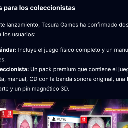
 para los coleccionistas
ste lanzamiento, Tesura Games ha confirmado do
 los usuarios:
tándar:
Incluye el juego físico completo y un manu
es.
eccionista:
Un pack premium que contiene el jueg
ta, manual, CD con la banda sonora original, una fi
 arte y un pin magnético 3D.