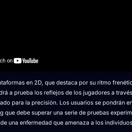
lataformas en 2D, que destaca por su ritmo frenéti
rá a prueba los reflejos de los jugadores a travé
ado para la precisión. Los usuarios se pondrán en
g que debe superar una serie de pruebas experim
 de una enfermedad que amenaza a los individuo