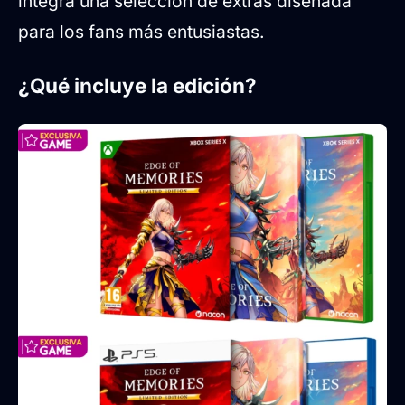
integra una selección de extras diseñada
para los fans más entusiastas.
¿Qué incluye la edición?