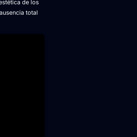
stética de los
ausencia total