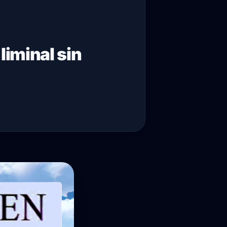
liminal sin