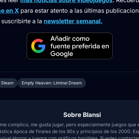
e en X
para estar atento a las últimas publicacion
suscribirte a la
newsletter semanal.
Steam
Empty Heaven: Liminal Dream
Sobre
Blansi
me complico, me gusta jugar, pero especialmente juegos que 
ástica época de finales de los 90s y principios de los 2000. Es
vival Horror y juegos con gráficos horribles. Puedes contact