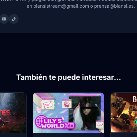
en blansistream@gmail.com o prensa@blansi.es.
También te puede interesar...