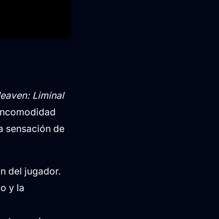
eaven: Liminal
a incomodidad
sa sensación de
n del jugador.
o y la