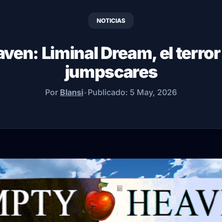
NOTICIAS
en: Liminal Dream, el terror 
jumpscares
Por
Blansi
•
Publicado:
5 May, 2026