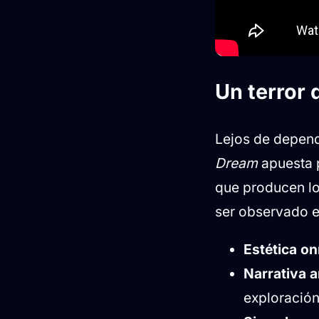
Un terror 
Lejos de depend
Dream
apuesta p
que producen lo
ser observado e
Estética oní
Narrativa a
exploración