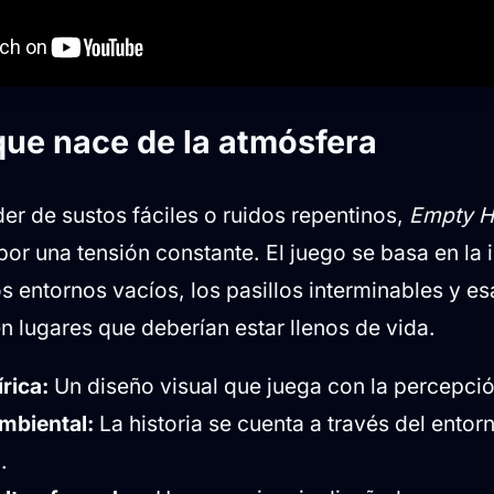
que nace de la atmósfera
er de sustos fáciles o ruidos repentinos,
Empty H
or una tensión constante. El juego se basa en l
s entornos vacíos, los pasillos interminables y e
n lugares que deberían estar llenos de vida.
rica:
Un diseño visual que juega con la percepció
mbiental:
La historia se cuenta a través del entorn
.