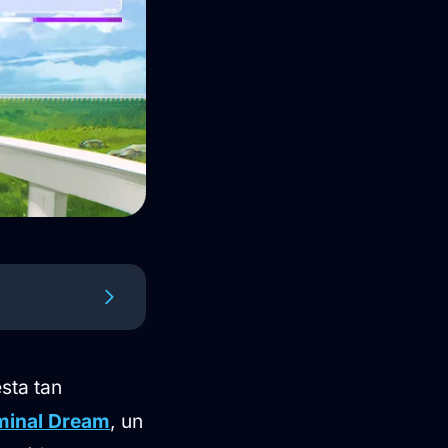
sta tan
minal Dream
, un