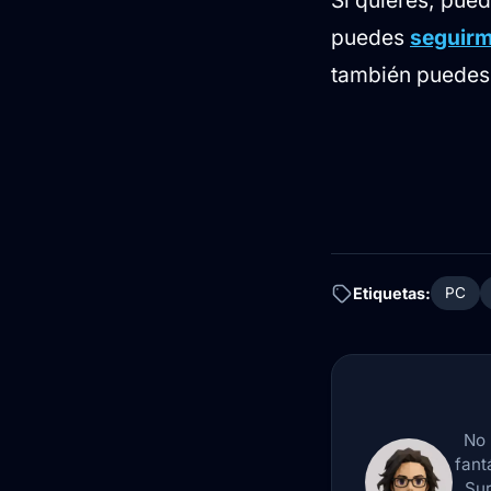
puedes
seguirm
también puedes 
Etiquetas:
PC
No 
fant
Sur