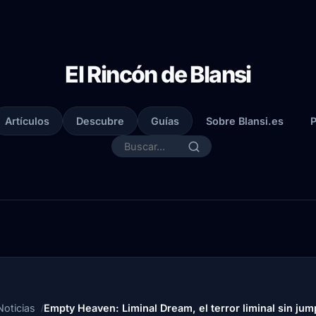
El Rincón de Blansi
Artículos
Descubre
Guías
Sobre Blansi.es
P
Noticias
Empty Heaven: Liminal Dream, el terror liminal sin ju