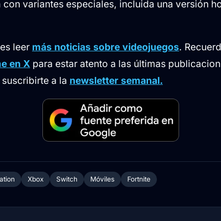
 con variantes especiales, incluida una versión h
des leer
más noticias sobre videojuegos
. Recuer
e en X
para estar atento a las últimas publicacion
suscribirte a la
newsletter semanal.
ation
Xbox
Switch
Móviles
Fortnite