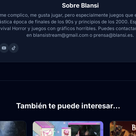
Sobre
Blansi
me complico, me gusta jugar, pero especialmente juegos que 
ástica época de finales de los 90s y principios de los 2000. Es
vival Horror y juegos con gráficos horribles. Puedes contact
en blansistream@gmail.com o prensa@blansi.es.
También te puede interesar...