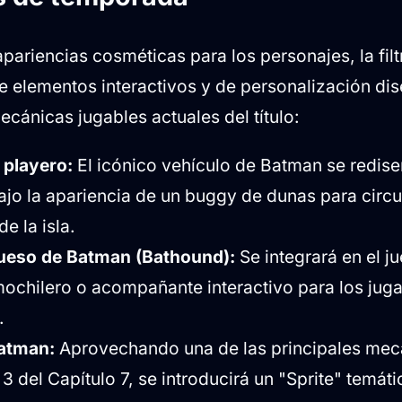
apariencias cosméticas para los personajes, la filt
e elementos interactivos y de personalización di
ecánicas jugables actuales del título:
 playero:
El icónico vehículo de Batman se redise
jo la apariencia de un buggy de dunas para circul
e la isla.
bueso de Batman (Bathound):
Se integrará en el 
ochilero o acompañante interactivo para los jug
.
Batman:
Aprovechando una de las principales mecá
 del Capítulo 7, se introducirá un "Sprite" temát