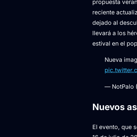
propuesta veran
reciente actuali
dejado al descu
llevará a los hé
estival en el po
Nueva imag
pic.twitte
— NotPalo 
Nuevos as
El evento, que s