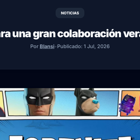
NOTICIAS
ara una gran colaboración ve
Por
Blansi
•
Publicado:
1 Jul, 2026