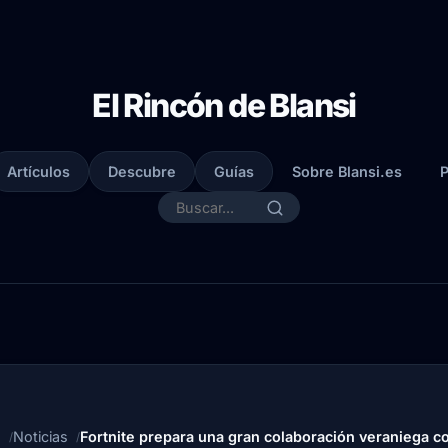
El Rincón de Blansi
Artículos
Descubre
Guías
Sobre Blansi.es
P
o
Noticias
Fortnite prepara una gran colaboración veraniega c