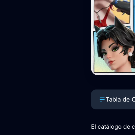
Tabla de 
Nuevos aspe
El catálogo de 
Vehículos m