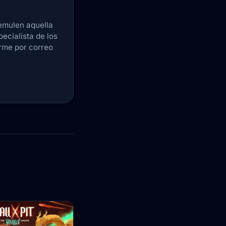
emulen aquella
pecialista de los
arme por correo