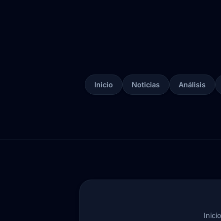
Inicio
Noticias
Análisis
Inici