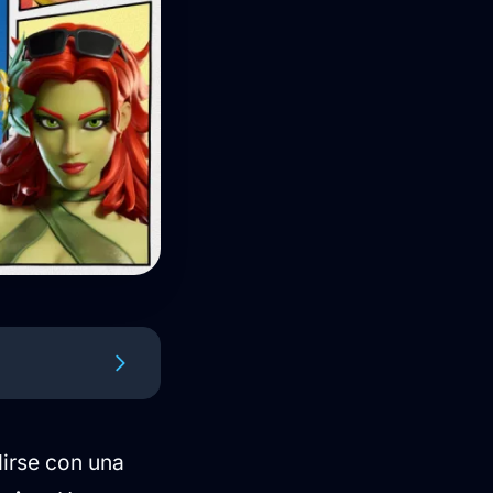
irse con una
emporada