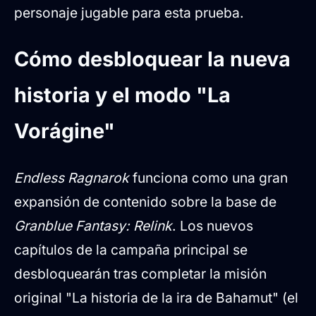
personaje jugable para esta prueba.
Cómo desbloquear la nueva
historia y el modo "La
Vorágine"
Endless Ragnarok
funciona como una gran
expansión de contenido sobre la base de
Granblue Fantasy: Relink
. Los nuevos
capítulos de la campaña principal se
desbloquearán tras completar la misión
original "La historia de la ira de Bahamut" (el