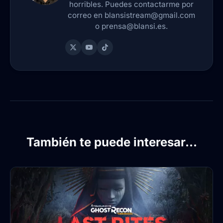
horribles. Puedes contactarme por
correo en blansistream@gmail.com
o prensa@blansi.es.
También te puede interesar...