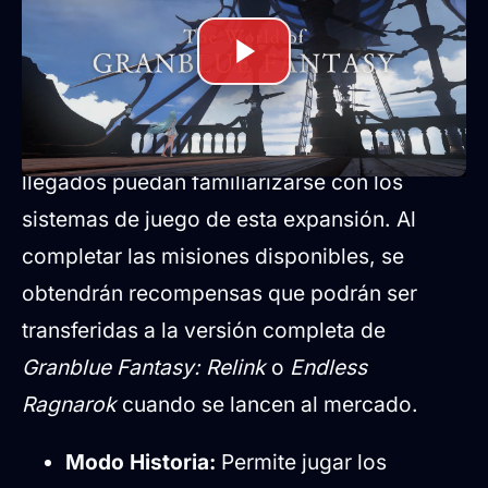
incluidos en la demo
La demo ha sido estructurada para que tanto
los jugadores habituales como los recién
llegados puedan familiarizarse con los
sistemas de juego de esta expansión. Al
completar las misiones disponibles, se
obtendrán recompensas que podrán ser
transferidas a la versión completa de
Granblue Fantasy: Relink
o
Endless
Ragnarok
cuando se lancen al mercado.
Modo Historia:
Permite jugar los