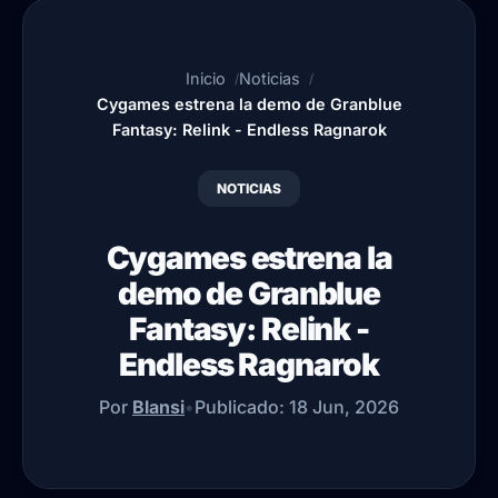
Inicio
Noticias
Cygames estrena la demo de Granblue
Fantasy: Relink - Endless Ragnarok
NOTICIAS
Cygames estrena la
demo de Granblue
Fantasy: Relink -
Endless Ragnarok
Por
Blansi
•
Publicado:
18 Jun, 2026