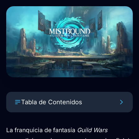
Tabla de Contenidos
Una transición de la estrategia en
tiempo real a las cartas
La franquicia de fantasía
Guild Wars