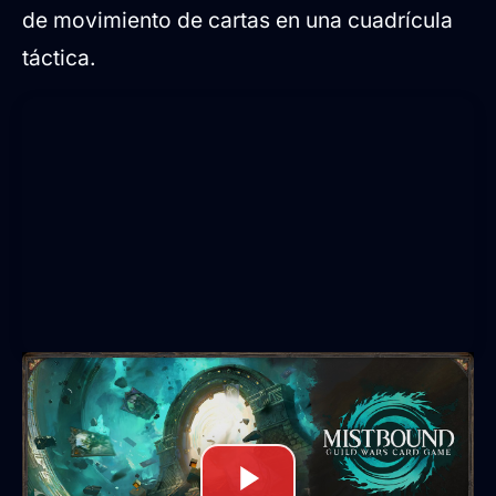
de movimiento de cartas en una cuadrícula
táctica.
Una transición de la
estrategia en tiempo real a