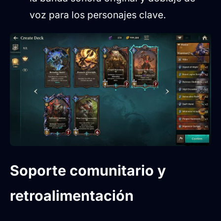
voz para los personajes clave.
Soporte comunitario y
retroalimentación