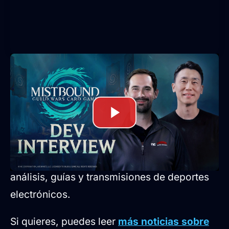
La publicación global por parte de bilibili
aportará la infraestructura de servidores y la
experiencia de gestión de comunidades de
esta plataforma de vídeo y entretenimiento,
que cuenta con una amplia base de
creadores de contenido dedicados al
análisis, guías y transmisiones de deportes
electrónicos.
Si quieres, puedes leer
más noticias sobre