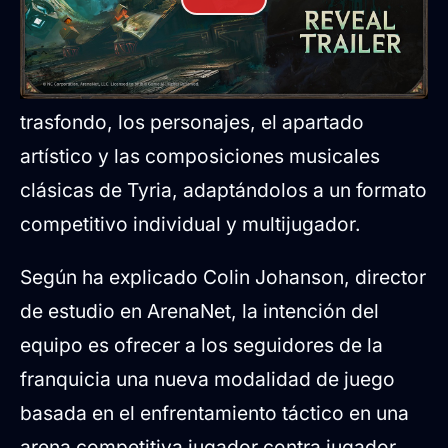
las cartas
El diseño de
Mistbound
se inspira en el
trasfondo, los personajes, el apartado
artístico y las composiciones musicales
clásicas de Tyria, adaptándolos a un formato
competitivo individual y multijugador.
Según ha explicado Colin Johanson, director
de estudio en ArenaNet, la intención del
equipo es ofrecer a los seguidores de la
franquicia una nueva modalidad de juego
basada en el enfrentamiento táctico en una
arena competitiva jugador contra jugador