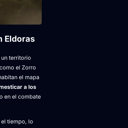
n Eldoras
un territorio
 como el Zorro
 habitan el mapa
mesticar a los
o en el combate
el tiempo, lo