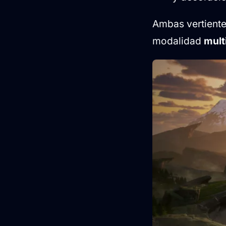
Ambas vertientes
modalidad
mult