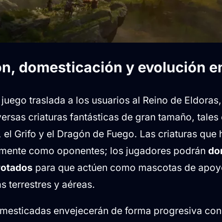
ón, domesticación y evolución e
uego traslada a los usuarios al Reino de Eldoras, 
ersas criaturas fantásticas de gran tamaño, tales
 el Grifo y el Dragón de Fuego. Las criaturas que
amente como oponentes; los jugadores podrán
do
rotados
para que actúen como mascotas de apoy
 terrestres y aéreas.
omesticadas envejecerán de forma progresiva con 