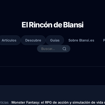
El Rincón de Blansi
Artículos
Descubre
Guías
Sobre Blansi.es
P
ticias
Monster Fantasy: el RPG de acción y simulación de vida