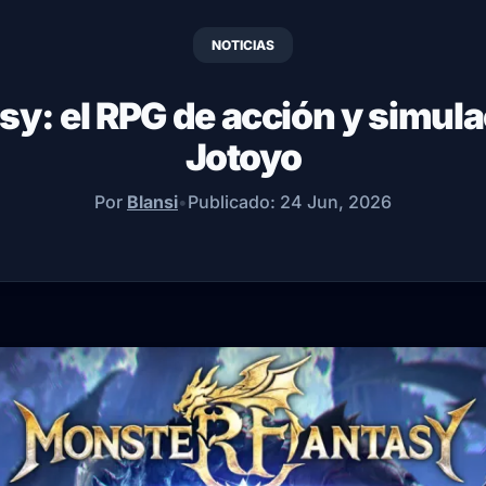
NOTICIAS
y: el RPG de acción y simula
Jotoyo
Por
Blansi
•
Publicado:
24 Jun, 2026