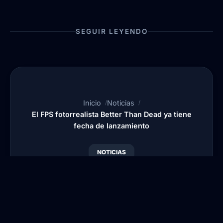
SEGUIR LEYENDO
Inicio
Noticias
El FPS fotorrealista Better Than Dead ya tiene
fecha de lanzamiento
NOTICIAS
El FPS fotorrealista
Better Than Dead ya
tiene fecha de