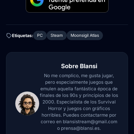
Etiquetas:
PC
Steam
Moonsigil Atlas
Sobre
Blansi
No me complico, me gusta jugar,
pero especialmente juegos que
emulen aquella fantástica época de
finales de los 90s y principios de los
2000. Especialista de los Survival
Horror y juegos con gráficos
horribles. Puedes contactarme por
correo en blansistream@gmail.com
o prensa@blansi.es.