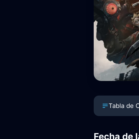
Tabla de 
Fecha de lan
Fecha de l
Un vistazo a