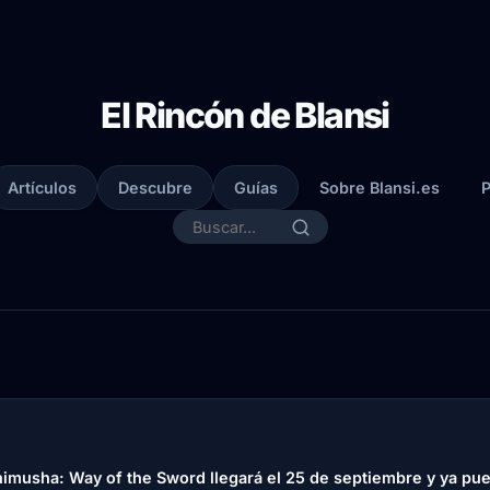
El Rincón de Blansi
Artículos
Descubre
Guías
Sobre Blansi.es
P
imusha: Way of the Sword llegará el 25 de septiembre y ya pu