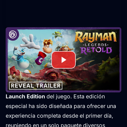
Contenido detallado de la Launch
Edition exclusiva de GAME
Para conmemorar este esperado retorno, la
cadena de tiendas
GAME
ha anunciado que
distribuirá de forma exclusiva la denominada
Launch Edition
del juego. Esta edición
especial ha sido diseñada para ofrecer una
experiencia completa desde el primer día,
reuniendo en un solo paquete diversos