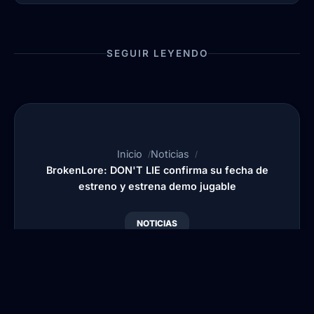
SEGUIR LEYENDO
Inicio
Noticias
BrokenLore: DON'T LIE confirma su fecha de
estreno y estrena demo jugable
NOTICIAS
BrokenLore: DON'T LIE
confirma su fecha de
estreno y estrena demo