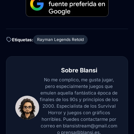
Etiquetas:
Rayman Legends Retold
Sobre
Blansi
No me complico, me gusta jugar,
pero especialmente juegos que
emulen aquella fantástica época de
finales de los 90s y principios de los
2000. Especialista de los Survival
Horror y juegos con gráficos
horribles. Puedes contactarme por
correo en blansistream@gmail.com
o prensa@blansi.es.