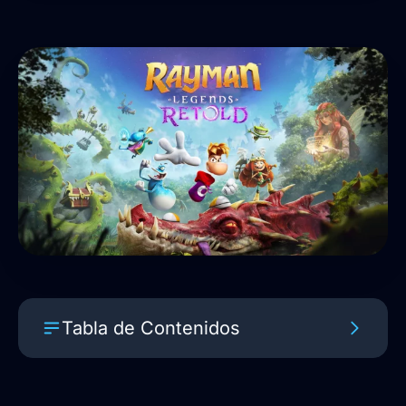
Tabla de Contenidos
Rayman Legends Retold marca el