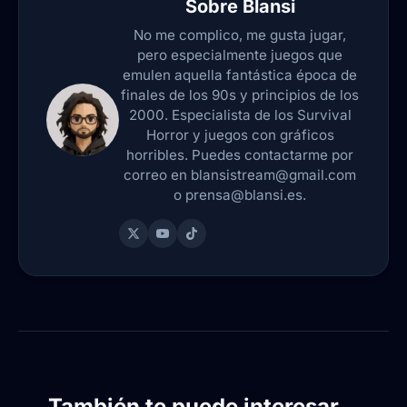
Sobre
Blansi
No me complico, me gusta jugar,
pero especialmente juegos que
emulen aquella fantástica época de
finales de los 90s y principios de los
2000. Especialista de los Survival
Horror y juegos con gráficos
horribles. Puedes contactarme por
correo en blansistream@gmail.com
o prensa@blansi.es.
También te puede interesar...