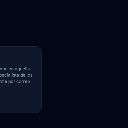
emulen aquella
pecialista de los
arme por correo