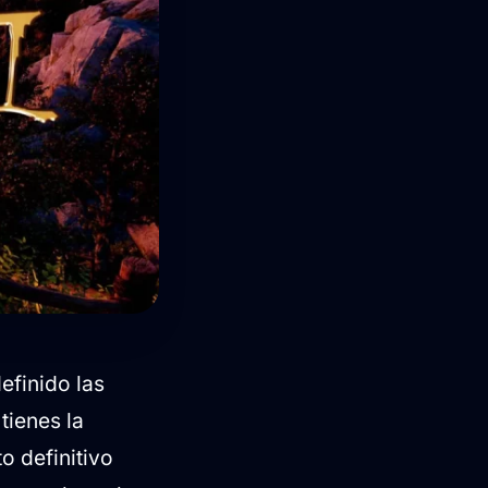
efinido las
tienes la
o definitivo