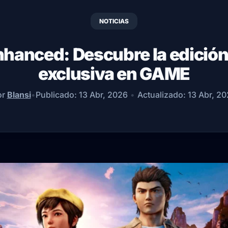
NOTICIAS
hanced: Descubre la edición 
exclusiva en GAME
or
Blansi
•
Publicado:
13 Abr, 2026
•
Actualizado:
13 Abr, 2