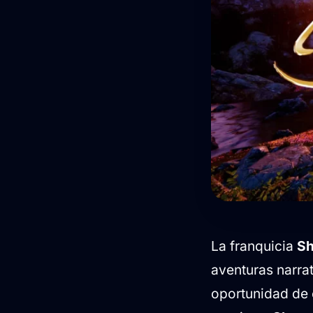
La franquicia
S
aventuras narrat
oportunidad de 