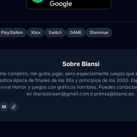
PlayStation
Xbox
Switch
GAME
Shenmue
Sobre
Blansi
me complico, me gusta jugar, pero especialmente juegos que 
ástica época de finales de los 90s y principios de los 2000. Es
vival Horror y juegos con gráficos horribles. Puedes contact
en blansistream@gmail.com o prensa@blansi.es.