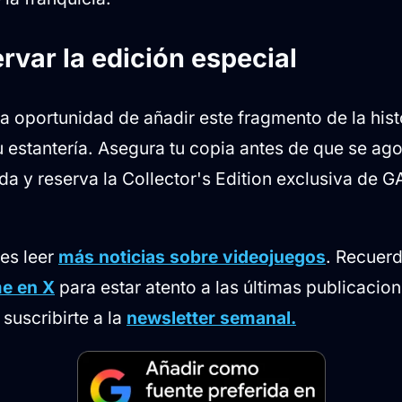
var la edición especial
a oportunidad de añadir este fragmento de la hist
 estantería. Asegura tu copia antes de que se agot
enda y reserva la Collector's Edition exclusiva de
des leer
más noticias sobre videojuegos
. Recuer
e en X
para estar atento a las últimas publicacion
suscribirte a la
newsletter semanal.