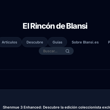
El Rincón de Blansi
Artículos
Descubre
Guías
Sobre Blansi.es
P
Shenmue 3 Enhanced: Descubre la edición coleccionista exc