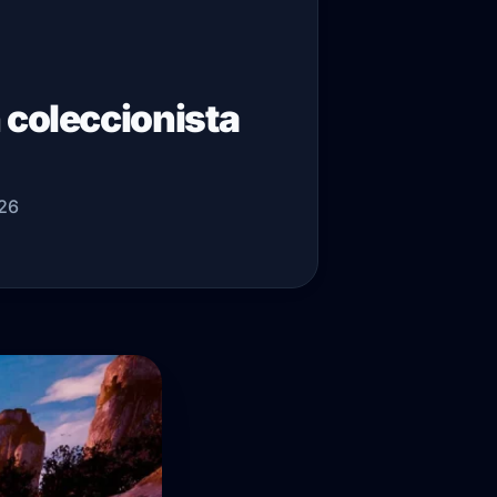
coleccionista
026