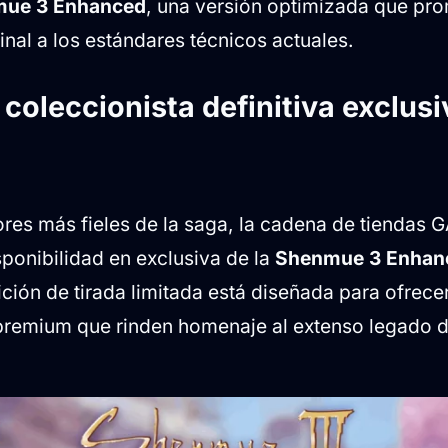
ue 3 Enhanced
, una versión optimizada que pro
inal a los estándares técnicos actuales.
 coleccionista definitiva exclusi
ores más fieles de la saga, la cadena de tiendas
sponibilidad en exclusiva de la
Shenmue 3 Enhanc
ición de tirada limitada está diseñada para ofrecer
remium que rinden homenaje al extenso legado d