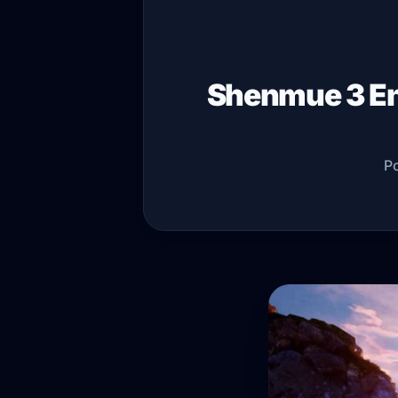
Shenmue 3 En
P