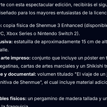
te con esta espectacular edición, recibirás el sig
 diseñado para los mayores entusiastas de la licenc
:
copia física de Shenmue 3 Enhanced (disponible
PC, Xbox Series o Nintendo Switch 2).
usiva:
estatuilla de aproximadamente 15 cm de alt
alle.
 arte impreso:
conjunto que incluye un póster en
egatinas, cartas de artes marciales y un Shikishi t
te y documental:
volumen titulado "El viaje de un
initiva de Shenmue", el cual incluye material adici
les físicos:
un pergamino de madera tallada y un
 la franquicia.