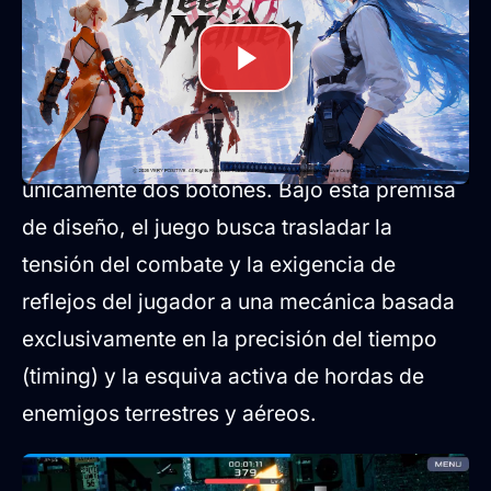
con solo dos botones
El núcleo de la jugabilidad de
Steel Maiden
se cimenta en un sistema de control de
únicamente dos botones. Bajo esta premisa
de diseño, el juego busca trasladar la
tensión del combate y la exigencia de
reflejos del jugador a una mecánica basada
exclusivamente en la precisión del tiempo
(timing) y la esquiva activa de hordas de
enemigos terrestres y aéreos.