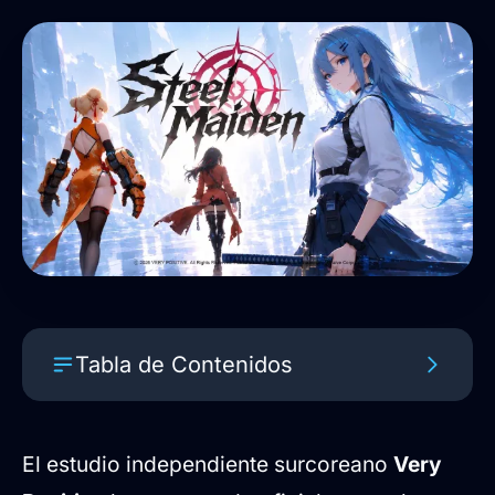
Tabla de Contenidos
Combate de acción rápida con solo
dos botones
El estudio independiente surcoreano
Very