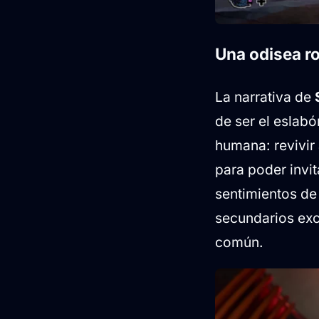
Una odisea r
La narrativa de
de ser el eslabó
humana: revivir 
para poder invit
sentimientos de
secundarios exc
común.