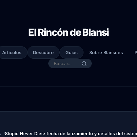
El Rincón de Blansi
Artículos
Descubre
Guías
Sobre Blansi.es
P
s
Stupid Never Dies: fecha de lanzamiento y detalles del sist