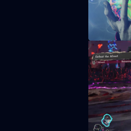
fuego fatuo, cíc