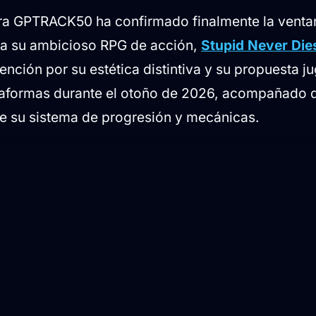
ra GPTRACK50 ha confirmado finalmente la venta
ra su ambicioso RPG de acción,
Stupid Never Die
ención por su estética distintiva y su propuesta ju
taformas durante el otoño de 2026, acompañado 
re su sistema de progresión y mecánicas.