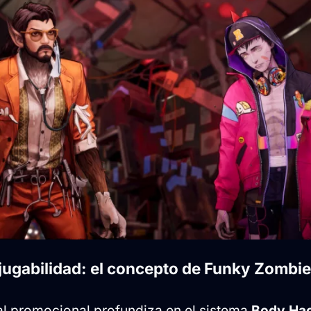
jugabilidad: el concepto de Funky Zombie
al promocional profundiza en el sistema
Body Ha