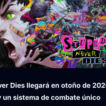
er Dies llegará en otoño de 202
 y un sistema de combate único