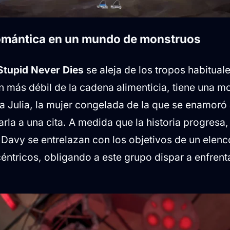
omántica en un mundo de monstruos
Stupid Never Dies
se aleja de los tropos habitual
n más débil de la cadena alimenticia, tiene una mo
a Julia, la mujer congelada de la que se enamoró 
arla a una cita. A medida que la historia progresa,
 Davy se entrelazan con los objetivos de un elen
éntricos, obligando a este grupo dispar a enfren