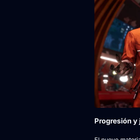
Progresión y 
El nuevo materi