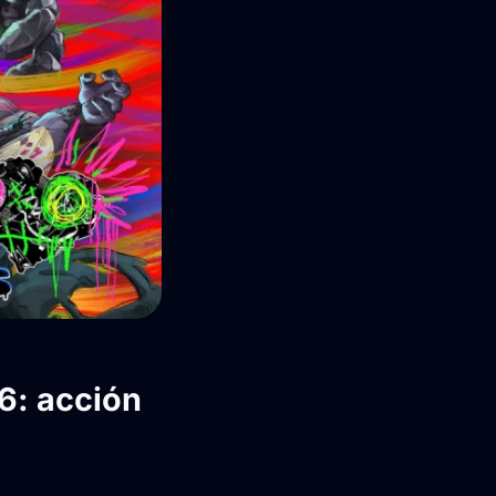
6: acción