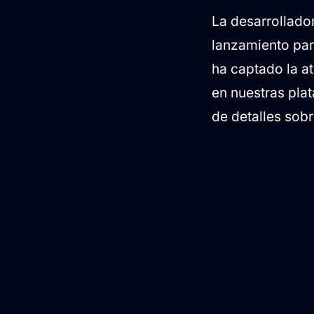
La desarrollado
lanzamiento pa
ha captado la at
en nuestras pla
de detalles sob