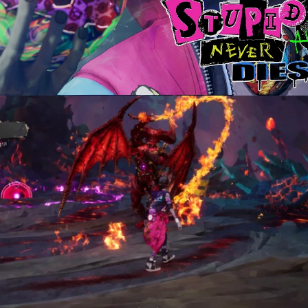
lope, hada de las nieves, sirena, liche y demonio.