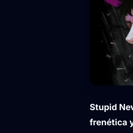
Stupid Nev
frenética