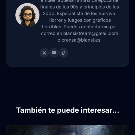
emulen aquella fantástica época de
finales de los 90s y principios de los
2000. Especialista de los Survival
Horror y juegos con gráficos
horribles. Puedes contactarme por
correo en blansistream@gmail.com
o prensa@blansi.es.
También te puede interesar...