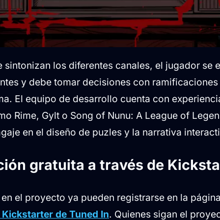
 sintonizan los diferentes canales, el jugador se
entes y debe tomar decisiones con ramificaciones 
ma. El equipo de desarrollo cuenta con experienci
o Rime, Gylt o Song of Nunu: A League of Legen
aje en el diseño de puzles y la narrativa interact
ón gratuita a través de Kicksta
en el proyecto ya pueden registrarse en la página
Kickstarter de Tuned In
. Quienes sigan el proyec