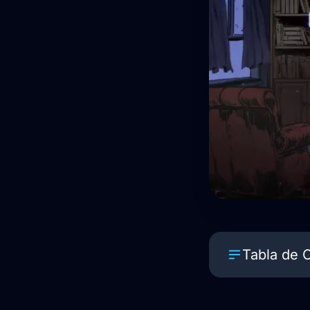
Tabla de 
Una antologí