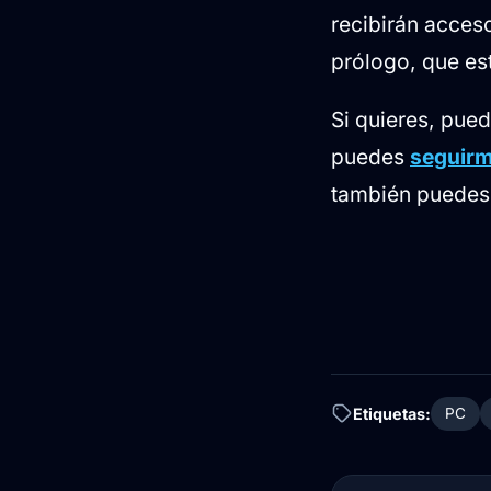
recibirán acces
prólogo, que es
Si quieres, pue
puedes
seguirm
también puedes 
Etiquetas:
PC