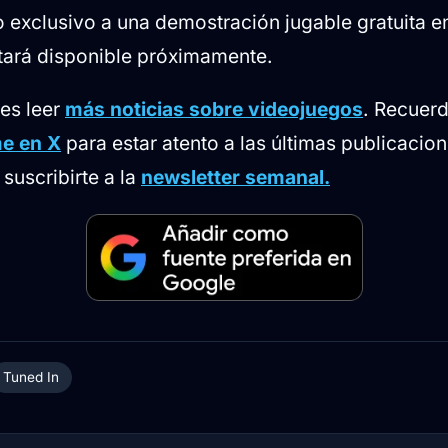
o exclusivo a una demostración jugable gratuita e
tará disponible próximamente.
des leer
más noticias sobre videojuegos
. Recuer
e en X
para estar atento a las últimas publicacion
suscribirte a la
newsletter semanal.
Tuned In