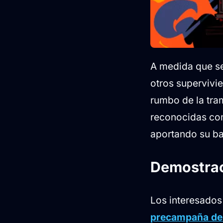
A medida que se
otros supervivi
rumbo de la tra
reconocidas com
aportando su bag
Demostraci
Los interesados 
precampaña de 