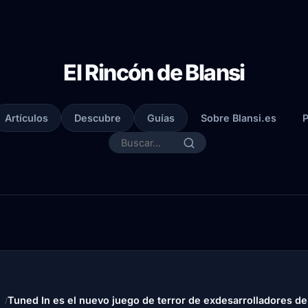
El Rincón de Blansi
Artículos
Descubre
Guías
Sobre Blansi.es
P
Tuned In es el nuevo juego de terror de exdesarrolladores d