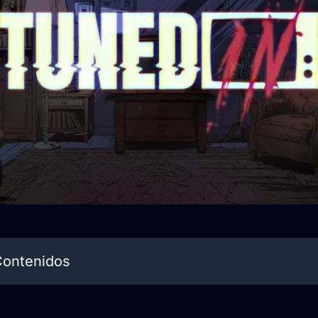
Contenidos
a de pesadillas en formato analógico