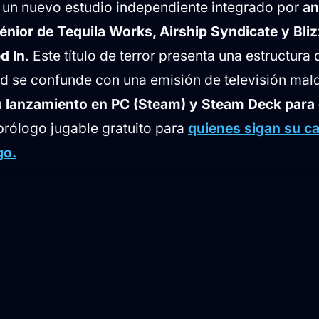
un nuevo estudio independiente integrado por
an
 gratuita a través de Kickstarter
énior de Tequila Works, Airship Syndicate y Bli
d In
. Este título de terror presenta una estructura
ad se confunde con una emisión de televisión mald
u
lanzamiento en PC (Steam) y Steam Deck para 
prólogo jugable gratuito para
quienes sigan su 
go.