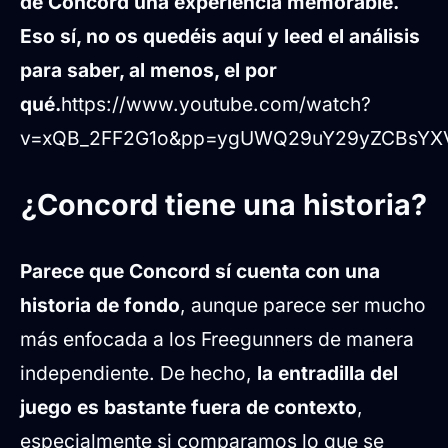
de Concord una experiencia memorable.
Eso sí, no os quedéis aquí y leed el análisis
para saber, al menos, el por
qué.
https://www.youtube.com/watch?
v=xQB_2FF2G1o&pp=ygUWQ29uY29yZCBsY
¿Concord tiene una historia?
Parece que Concord sí cuenta con una
historia de fondo
, aunque parece ser mucho
más enfocada a los Freegunners de manera
independiente. De hecho,
la entradilla del
juego es bastante fuera de contexto
,
especialmente si comparamos lo que se