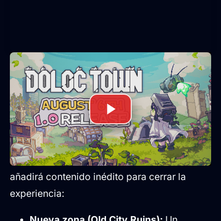
Novedades de la versión 1.0
El lanzamiento definitivo integrará todas las
mecánicas introducidas durante el acceso
anticipado, como la crianza de animales, la
acuicultura y el soporte para mods, y
añadirá contenido inédito para cerrar la
experiencia:
Nueva zona (Old City Ruins):
Un