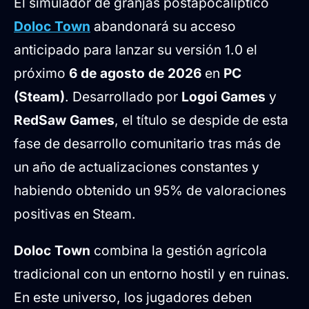
El simulador de granjas postapocalíptico
Aviso de cambio de precio
Doloc Town
abandonará su acceso
anticipado para lanzar su versión 1.0 el
próximo
6 de agosto de 2026
en
PC
(Steam)
. Desarrollado por
Logoi Games
y
RedSaw Games
, el título se despide de esta
fase de desarrollo comunitario tras más de
un año de actualizaciones constantes y
habiendo obtenido un 95% de valoraciones
positivas en Steam.
Doloc Town
combina la gestión agrícola
tradicional con un entorno hostil y en ruinas.
En este universo, los jugadores deben