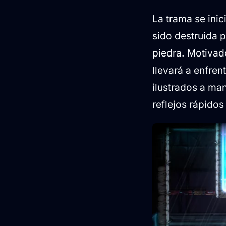
La trama se ini
sido destruida 
piedra. Motivado
llevará a enfren
ilustrados a ma
reflejos rápidos