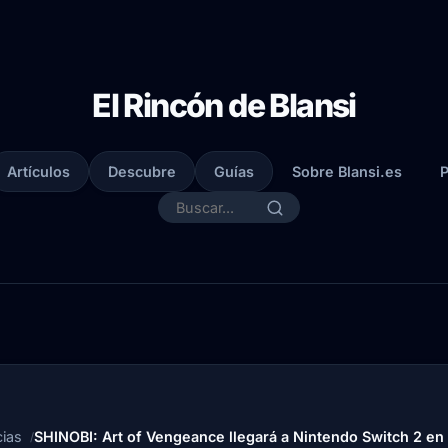
El Rincón de Blansi
Artículos
Descubre
Guías
Sobre Blansi.es
P
cias
SHINOBI: Art of Vengeance llegará a Nintendo Switch 2 en