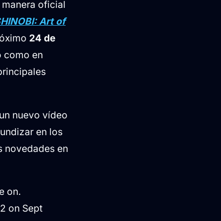
manera oficial
HINOBI: Art of
róximo
24 de
ico como en
principales
 un nuevo vídeo
undizar en los
las novedades en
e on.
2 on Sept