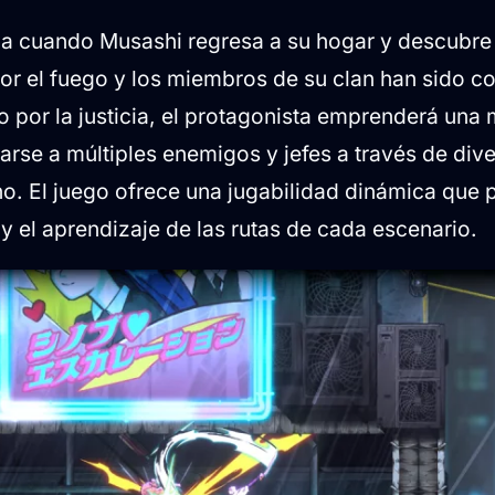
cia cuando Musashi regresa a su hogar y descubre
por el fuego y los miembros de su clan han sido c
 por la justicia, el protagonista emprenderá una 
tarse a múltiples enemigos y jefes a través de div
no. El juego ofrece una jugabilidad dinámica que 
 y el aprendizaje de las rutas de cada escenario.