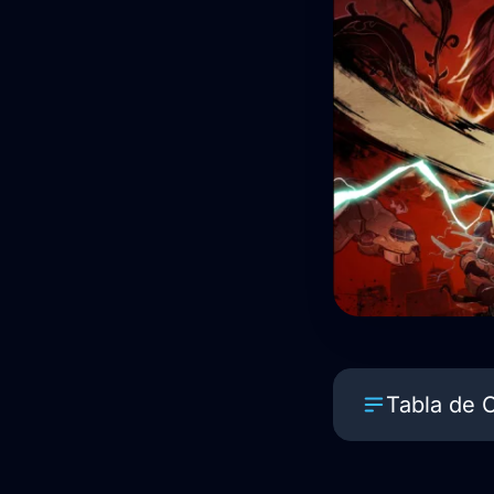
Tabla de 
Historia y p