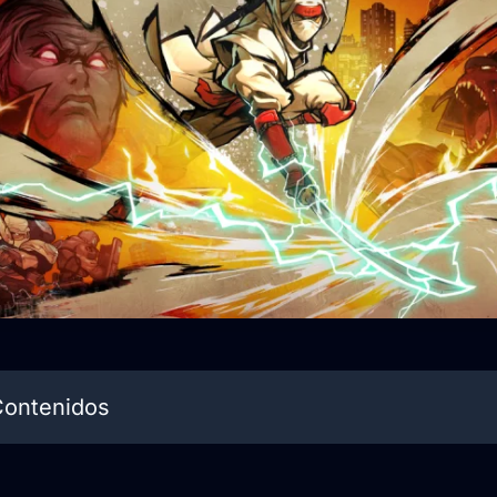
Contenidos
ropuesta de juego