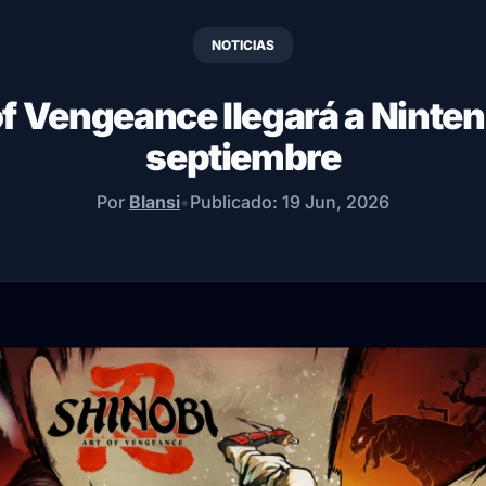
NOTICIAS
of Vengeance llegará a Ninten
septiembre
Por
Blansi
•
Publicado:
19 Jun, 2026