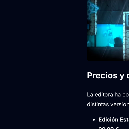
Precios y 
La editora ha c
distintas versi
Edición Es