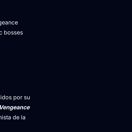
ngeance
ic bosses
idos por su
 Vengeance
ista de la