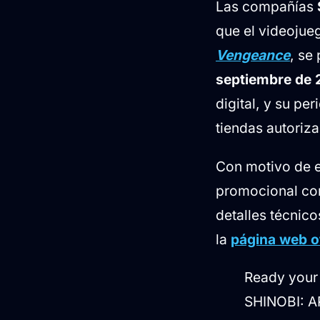
Las compañías
Precios y co
que el videojue
Disponibilid
Vengeance
, se
septiembre de
digital, y su pe
tiendas autoriz
Con motivo de e
promocional con
detalles técnic
la
página web o
Ready your 
SHINOBI: A