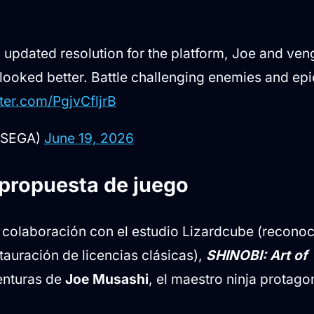
 updated resolution for the platform, Joe and ve
looked better. Battle challenging enemies and ep
tter.com/PgjvCfljrB
@SEGA)
June 19, 2026
 propuesta de juego
 colaboración con el estudio Lizardcube (reconoc
stauración de licencias clásicas),
SHINOBI: Art of
enturas de
Joe Musashi
, el maestro ninja protagon