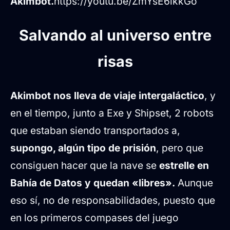
Akimbot.
https://youtu.be/ZmYsE6ikkGo
Salvando al universo entre
risas
Akimbot nos lleva de viaje intergaláctico
, y
en el tiempo, junto a Exe y Shipset, 2 robots
que estaban siendo transportados a,
supongo, algún tipo de prisión
, pero que
consiguen hacer que la nave se
estrelle en
Bahía de Datos y quedan «libres».
Aunque
eso sí, no de responsabilidades, puesto que
en los primeros compases del juego