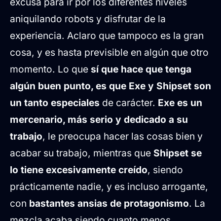
excusa para ir por los diferentes niveles
aniquilando robots y disfrutar de la
experiencia. Aclaro que tampoco es la gran
cosa, y es hasta previsible en algún que otro
momento. Lo que
sí que hace que tenga
algún buen punto, es que Exe y Shipset son
un tanto especiales
de carácter.
Exe es un
mercenario, más serio y dedicado a su
trabajo
, le preocupa hacer las cosas bien y
acabar su trabajo, mientras que
Shipset se
lo tiene excesivamente creído
, siendo
prácticamente nadie, y es incluso arrogante,
con
bastantes ansias de protagonismo
. La
mezcla acaba siendo cuanto menos